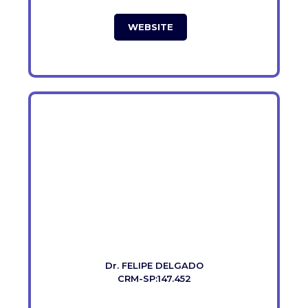
WEBSITE
Dr. FELIPE DELGADO
CRM-SP:147.452