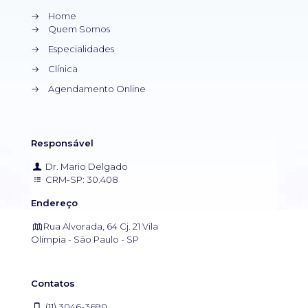
→
Home
→
Quem Somos
→
Especialidades
→
Clínica
→
Agendamento Online
Responsável
Dr. Mario Delgado
CRM-SP: 30.408
Endereço
Rua Alvorada, 64 Cj. 21 Vila
Olimpia - São Paulo - SP
Contatos
(11) 3046-3690