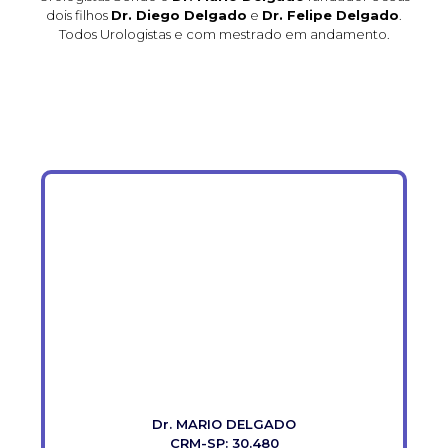
dois filhos
Dr. Diego Delgado
e
Dr. Felipe Delgado
.
Todos Urologistas e com mestrado em andamento.
Dr. MARIO DELGADO
CRM-SP: 30.480